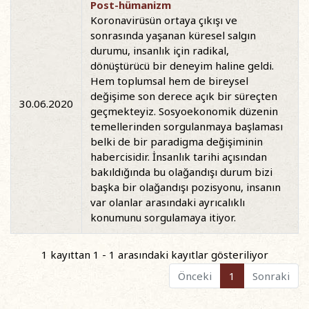
Post-hümanizm
Koronavirüsün ortaya çıkışı ve
sonrasında yaşanan küresel salgın
durumu, insanlık için radikal,
dönüştürücü bir deneyim haline geldi.
Hem toplumsal hem de bireysel
değişime son derece açık bir süreçten
30.06.2020
geçmekteyiz. Sosyoekonomik düzenin
temellerinden sorgulanmaya başlaması
belki de bir paradigma değişiminin
habercisidir. İnsanlık tarihi açısından
bakıldığında bu olağandışı durum bizi
başka bir olağandışı pozisyonu, insanın
var olanlar arasındaki ayrıcalıklı
konumunu sorgulamaya itiyor.
1 kayıttan 1 - 1 arasındaki kayıtlar gösteriliyor
Önceki
1
Sonraki