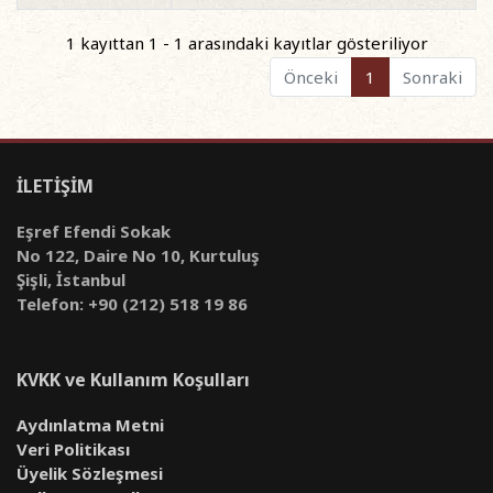
1 kayıttan 1 - 1 arasındaki kayıtlar gösteriliyor
Önceki
1
Sonraki
İLETİŞİM
Eşref Efendi Sokak
No 122, Daire No 10, Kurtuluş
Şişli, İstanbul
Telefon: +90 (212) 518 19 86
KVKK ve Kullanım Koşulları
Aydınlatma Metni
Veri Politikası
Üyelik Sözleşmesi