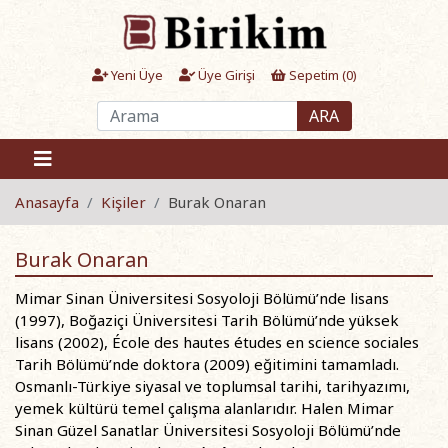
Yeni Üye
Üye Girişi
Sepetim (
0
)
ARA
Anasayfa
Kişiler
Burak Onaran
Burak Onaran
Mimar Sinan Üniversitesi Sosyoloji Bölümü’nde lisans
(1997), Boğaziçi Üniversitesi Tarih Bölümü’nde yüksek
lisans (2002), École des hautes études en science sociales
Tarih Bölümü’nde doktora (2009) eğitimini tamamladı.
Osmanlı-Türkiye siyasal ve toplumsal tarihi, tarihyazımı,
yemek kültürü temel çalışma alanlarıdır. Halen Mimar
Sinan Güzel Sanatlar Üniversitesi Sosyoloji Bölümü’nde