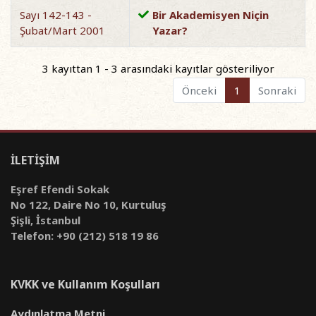
Sayı 142-143 -
Bir Akademisyen Niçin
Şubat/Mart 2001
Yazar?
3 kayıttan 1 - 3 arasındaki kayıtlar gösteriliyor
Önceki
1
Sonraki
İLETİŞİM
Eşref Efendi Sokak
No 122, Daire No 10, Kurtuluş
Şişli, İstanbul
Telefon: +90 (212) 518 19 86
KVKK ve Kullanım Koşulları
Aydınlatma Metni