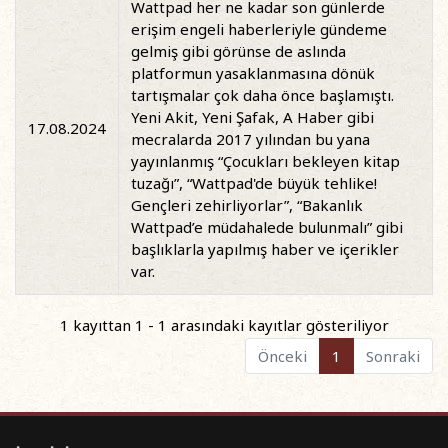
Wattpad her ne kadar son günlerde
erişim engeli haberleriyle gündeme
gelmiş gibi görünse de aslında
platformun yasaklanmasına dönük
tartışmalar çok daha önce başlamıştı.
Yeni Akit, Yeni Şafak, A Haber gibi
17.08.2024
mecralarda 2017 yılından bu yana
yayınlanmış “Çocukları bekleyen kitap
tuzağı”, “Wattpad'de büyük tehlike!
Gençleri zehirliyorlar”, “Bakanlık
Wattpad’e müdahalede bulunmalı” gibi
başlıklarla yapılmış haber ve içerikler
var.
1 kayıttan 1 - 1 arasındaki kayıtlar gösteriliyor
Önceki
1
Sonraki