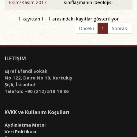
Ekim/Kasım 2017
sınıflaşmanın ideolojisi
1 kayıttan 1 - 1 arasındaki kayıtlar gösteriliyor
Önceki
1
Sonraki
İLETİŞİM
Eşref Efendi Sokak
No 122, Daire No 10, Kurtuluş
Şişli, İstanbul
Telefon: +90 (212) 518 19 86
KVKK ve Kullanım Koşulları
Aydınlatma Metni
Veri Politikası