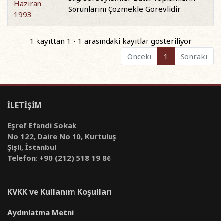
Haziran
Sorunlarını Çözmekle Görevlidir
1993
1 kayıttan 1 - 1 arasındaki kayıtlar gösteriliyor
Önceki
1
Sonraki
İLETİŞİM
Eşref Efendi Sokak
No 122, Daire No 10, Kurtuluş
Şişli, İstanbul
Telefon: +90 (212) 518 19 86
KVKK ve Kullanım Koşulları
Aydınlatma Metni