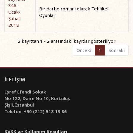
346 -
Bir darbe romanı olarak Tehlikeli
Ocak/
Oyunlar
Şubat
2018
2 kayıttan 1 - 2 arasındaki kayıtlar gösteriliyor
Önceki
1
Sonraki
İLETİŞİM
Eşref Efendi Sokak
No 122, Daire No 10, Kurtuluş
Şişli, İstanbul
Telefon: +90 (212) 518 19 86
KVKK ve Kullanım Koşulları