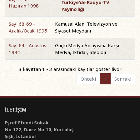
Türkiye'de Radyo-TV
Haziran 1998
Yayıncılığı
Sayı 68-69 -
Kamusal Alan, Televizyon ve
Aralık/Ocak 1995
Siyaset Meydanı
Sayı 64 - Ağustos
Güçlü Medya Anlayışına Karşı
1994
Medya, İktidar, İdeoloji
3 kayıttan 1 - 3 arasındaki kayıtlar gösteriliyor
Önceki
1
Sonraki
İLETİŞİM
Eşref Efendi Sokak
No 122, Daire No 10, Kurtuluş
Şişli, İstanbul