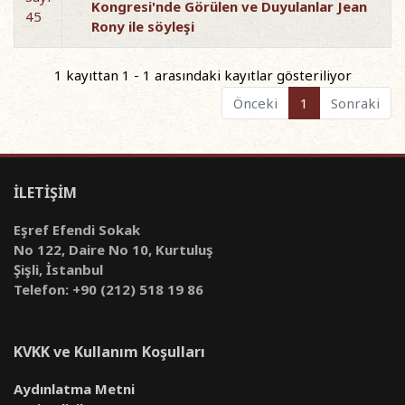
Kongresi'nde Görülen ve Duyulanlar Jean
45
Rony ile söyleşi
1 kayıttan 1 - 1 arasındaki kayıtlar gösteriliyor
Önceki
1
Sonraki
İLETİŞİM
Eşref Efendi Sokak
No 122, Daire No 10, Kurtuluş
Şişli, İstanbul
Telefon: +90 (212) 518 19 86
KVKK ve Kullanım Koşulları
Aydınlatma Metni