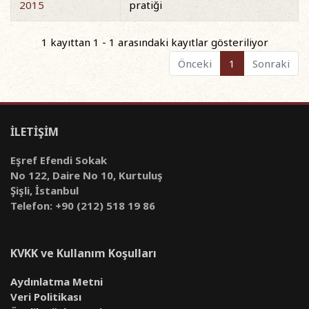
2015
pratiği
1 kayıttan 1 - 1 arasındaki kayıtlar gösteriliyor
Önceki
1
Sonraki
İLETİŞİM
Eşref Efendi Sokak
No 122, Daire No 10, Kurtuluş
Şişli, İstanbul
Telefon: +90 (212) 518 19 86
KVKK ve Kullanım Koşulları
Aydınlatma Metni
Veri Politikası