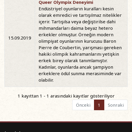
Queer Olympix Deneyimi
Endüstriyel oyunların kuralları kesin
olarak emredici ve tartışılmaz nitelikler
içerir. Tartışılsa veya değiştirilse dahi
mihmandarları daima beyaz hetero
erkekler olmuştur. Örneğin modern
15.09.2019
olimpiyat oyunlarının kurucusu Baron
Pierre de Coubertin, yarışması gereken
hakiki olimpik kahramanlarını yetişkin
erkek birey olarak tanımlamıştır.
Kadınlar, oyunlarda ancak şampiyon
erkeklere ödül sunma merasiminde var
olabilir.
1 kayıttan 1 - 1 arasındaki kayıtlar gösteriliyor
Önceki
1
Sonraki