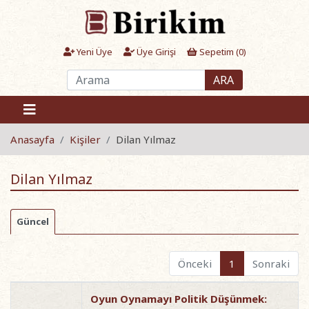
Yeni Üye
Üye Girişi
Sepetim (
0
)
ARA
Anasayfa
Kişiler
Dilan Yılmaz
Dilan Yılmaz
Güncel
Önceki
1
Sonraki
Oyun Oynamayı Politik Düşünmek: