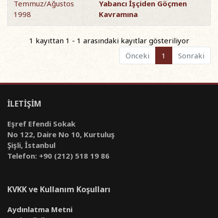
Temmuz/Ağustos
Yabancı İşçiden Göçmen
1998
Kavramına
1 kayıttan 1 - 1 arasındaki kayıtlar gösteriliyor
Önceki
1
Sonraki
İLETİŞİM
Eşref Efendi Sokak
No 122, Daire No 10, Kurtuluş
Şişli, İstanbul
Telefon: +90 (212) 518 19 86
KVKK ve Kullanım Koşulları
Aydınlatma Metni