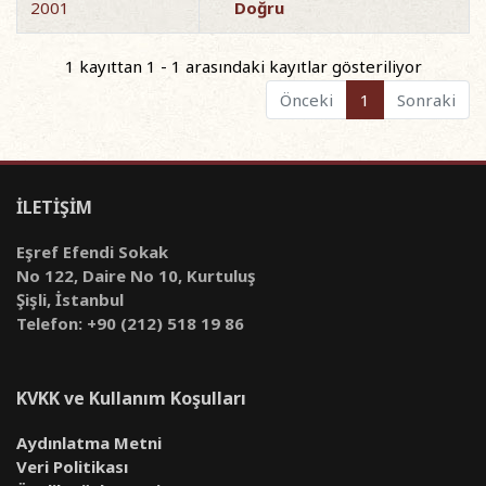
2001
Doğru
1 kayıttan 1 - 1 arasındaki kayıtlar gösteriliyor
Önceki
1
Sonraki
İLETİŞİM
Eşref Efendi Sokak
No 122, Daire No 10, Kurtuluş
Şişli, İstanbul
Telefon: +90 (212) 518 19 86
KVKK ve Kullanım Koşulları
Aydınlatma Metni
Veri Politikası