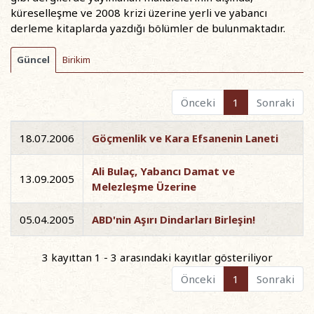
küreselleşme ve 2008 krizi üzerine yerli ve yabancı
derleme kitaplarda yazdığı bölümler de bulunmaktadır.
Güncel
Birikim
Önceki
1
Sonraki
18.07.2006
Göçmenlik ve Kara Efsanenin Laneti
Ali Bulaç, Yabancı Damat ve
13.09.2005
Melezleşme Üzerine
05.04.2005
ABD'nin Aşırı Dindarları Birleşin!
3 kayıttan 1 - 3 arasındaki kayıtlar gösteriliyor
Önceki
1
Sonraki