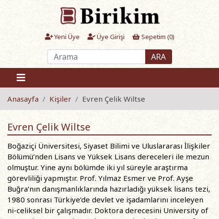
Yeni Üye
Üye Girişi
Sepetim (
0
)
ARA
Anasayfa
Kişiler
Evren Çelik Wiltse
Evren Çelik Wiltse
Boğaziçi Üniversitesi, Siyaset Bilimi ve Uluslararası İlişkiler
Bölümü’nden Lisans ve Yüksek Lisans dereceleri ile mezun
olmuştur. Yine aynı bölümde iki yıl süreyle araştırma
görevliliği yapmıştır. Prof. Yılmaz Esmer ve Prof. Ayşe
Buğra’nın danışmanlıklarında hazırladığı yüksek lisans tezi,
1980 sonrası Türkiye’de devlet ve işadamlarını inceleyen
ni-celiksel bir çalışmadır. Doktora derecesini University of