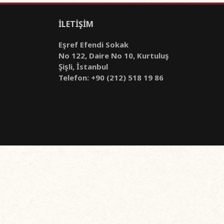
İLETİŞİM
Eşref Efendi Sokak
No 122, Daire No 10, Kurtuluş
Şişli, İstanbul
Telefon: +90 (212) 518 19 86