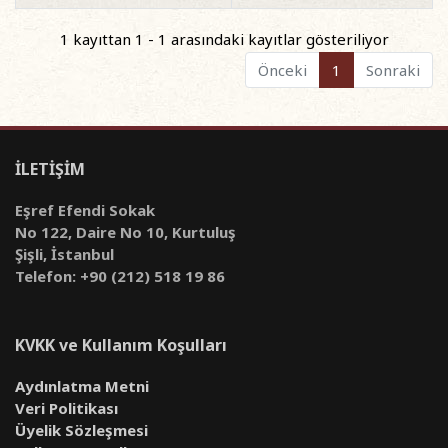
1 kayıttan 1 - 1 arasındaki kayıtlar gösteriliyor
Önceki
1
Sonraki
İLETİŞİM
Eşref Efendi Sokak
No 122, Daire No 10, Kurtuluş
Şişli, İstanbul
Telefon: +90 (212) 518 19 86
KVKK ve Kullanım Koşulları
Aydınlatma Metni
Veri Politikası
Üyelik Sözleşmesi