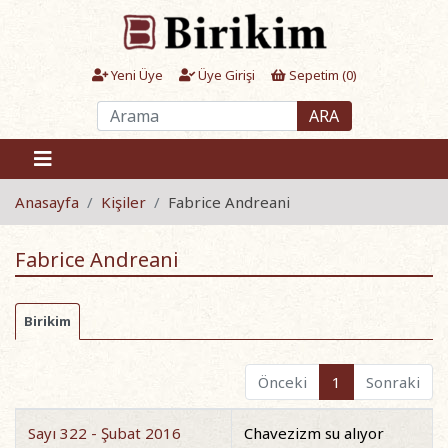
Yeni Üye
Üye Girişi
Sepetim (
0
)
ARA
Anasayfa
Kişiler
Fabrice Andreani
Fabrice Andreani
Birikim
Önceki
1
Sonraki
Sayı 322 - Şubat 2016
Chavezizm su alıyor