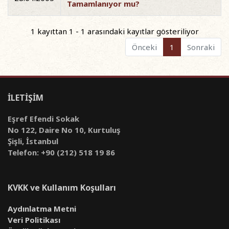
Tamamlanıyor mu?
1 kayıttan 1 - 1 arasındaki kayıtlar gösteriliyor
Önceki
1
Sonraki
İLETİŞİM
Eşref Efendi Sokak
No 122, Daire No 10, Kurtuluş
Şişli, İstanbul
Telefon: +90 (212) 518 19 86
KVKK ve Kullanım Koşulları
Aydınlatma Metni
Veri Politikası