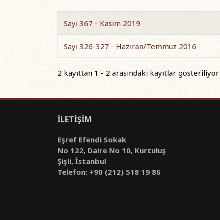
Sayı 367 - Kasım 2019
Sayı 326-327 - Haziran/Temmuz 2016
2 kayıttan 1 - 2 arasındaki kayıtlar gösteriliyor
İLETİŞİM
Eşref Efendi Sokak
No 122, Daire No 10, Kurtuluş
Şişli, İstanbul
Telefon: +90 (212) 518 19 86