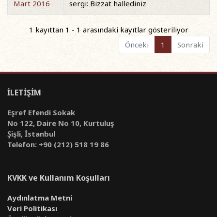
Mart 2016
sergi: Bizzat hallediniz
1 kayıttan 1 - 1 arasındaki kayıtlar gösteriliyor
Önceki
1
Sonraki
İLETİŞİM
Eşref Efendi Sokak
No 122, Daire No 10, Kurtuluş
Şişli, İstanbul
Telefon: +90 (212) 518 19 86
KVKK ve Kullanım Koşulları
Aydınlatma Metni
Veri Politikası