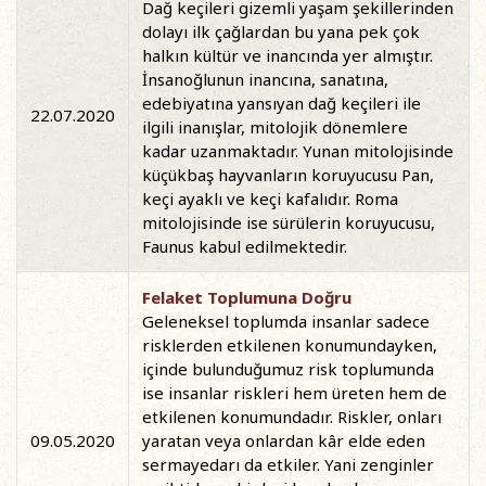
Dağ keçileri gizemli yaşam şekillerinden
dolayı ilk çağlardan bu yana pek çok
halkın kültür ve inancında yer almıştır.
İnsanoğlunun inancına, sanatına,
edebiyatına yansıyan dağ keçileri ile
22.07.2020
ilgili inanışlar, mitolojik dönemlere
kadar uzanmaktadır. Yunan mitolojisinde
küçükbaş hayvanların koruyucusu Pan,
keçi ayaklı ve keçi kafalıdır. Roma
mitolojisinde ise sürülerin koruyucusu,
Faunus kabul edilmektedir.
Felaket Toplumuna Doğru
Geleneksel toplumda insanlar sadece
risklerden etkilenen konumundayken,
içinde bulunduğumuz risk toplumunda
ise insanlar riskleri hem üreten hem de
etkilenen konumundadır. Riskler, onları
09.05.2020
yaratan veya onlardan kâr elde eden
sermayedarı da etkiler. Yani zenginler