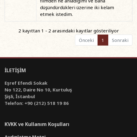
filmden ne anladığımı ve bana
düşündürdükleri üzerine iki kelam
etmek istedim.
2 kayıttan 1 - 2 arasındaki kayıtlar gösteriliyor
Önceki
1
Sonraki
İLETİŞİM
Eşref Efendi Sokak
No 122, Daire No 10, Kurtuluş
Şişli, İstanbul
Telefon: +90 (212) 518 19 86
KVKK ve Kullanım Koşulları
Aydınlatma Metni