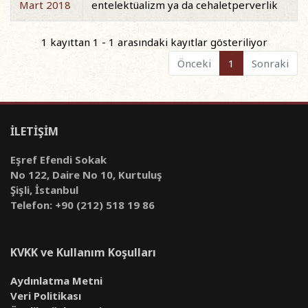
Mart 2018
entelektüalizm ya da cehaletperverlik
1 kayıttan 1 - 1 arasındaki kayıtlar gösteriliyor
Önceki
1
Sonraki
İLETİŞİM
Eşref Efendi Sokak
No 122, Daire No 10, Kurtuluş
Şişli, İstanbul
Telefon: +90 (212) 518 19 86
KVKK ve Kullanım Koşulları
Aydınlatma Metni
Veri Politikası