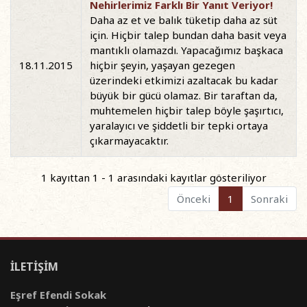
Nehirlerimiz Farklı Bir Yanıt Veriyor!
Daha az et ve balık tüketip daha az süt
için. Hiçbir talep bundan daha basit veya
mantıklı olamazdı. Yapacağımız başkaca
18.11.2015
hiçbir şeyin, yaşayan gezegen
üzerindeki etkimizi azaltacak bu kadar
büyük bir gücü olamaz. Bir taraftan da,
muhtemelen hiçbir talep böyle şaşırtıcı,
yaralayıcı ve şiddetli bir tepki ortaya
çıkarmayacaktır.
1 kayıttan 1 - 1 arasındaki kayıtlar gösteriliyor
Önceki
1
Sonraki
İLETİŞİM
Eşref Efendi Sokak