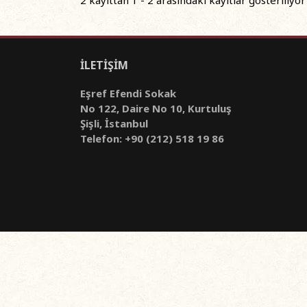
İLETİŞİM
Eşref Efendi Sokak
No 122, Daire No 10, Kurtuluş
Şişli, İstanbul
Telefon: +90 (212) 518 19 86