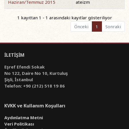
Haziran/Temmuz 2015
ateizm
1 kayıttan 1 - 1 arasındaki kayıtlar gösteriliyor
Önceki
1
Sonraki
İLETİŞİM
Eşref Efendi Sokak
No 122, Daire No 10, Kurtuluş
Şişli, İstanbul
Telefon: +90 (212) 518 19 86
KVKK ve Kullanım Koşulları
Aydınlatma Metni
Veri Politikası