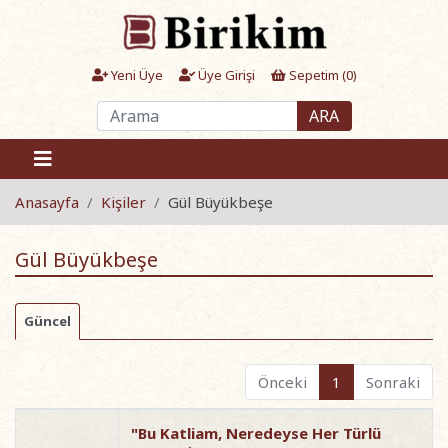
Yeni Üye
Üye Girişi
Sepetim (
0
)
ARA
Anasayfa
Kişiler
Gül Büyükbeşe
Gül Büyükbeşe
Güncel
Önceki
1
Sonraki
"Bu Katliam, Neredeyse Her Türlü