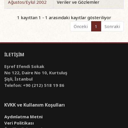
Ağustos/Eylül 2002
Veriler ve Gözlemler
1 kayıttan 1 - 1 arasındaki kayıtlar gösteriliyor
Önceki
1
Sonraki
İLETİŞİM
Eşref Efendi Sokak
No 122, Daire No 10, Kurtuluş
Şişli, İstanbul
Telefon: +90 (212) 518 19 86
KVKK ve Kullanım Koşulları
Aydınlatma Metni
Veri Politikası