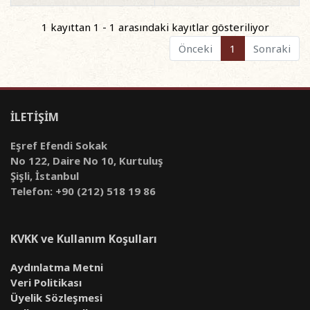
1 kayıttan 1 - 1 arasındaki kayıtlar gösteriliyor
Önceki
1
Sonraki
İLETİŞİM
Eşref Efendi Sokak
No 122, Daire No 10, Kurtuluş
Şişli, İstanbul
Telefon: +90 (212) 518 19 86
KVKK ve Kullanım Koşulları
Aydınlatma Metni
Veri Politikası
Üyelik Sözleşmesi