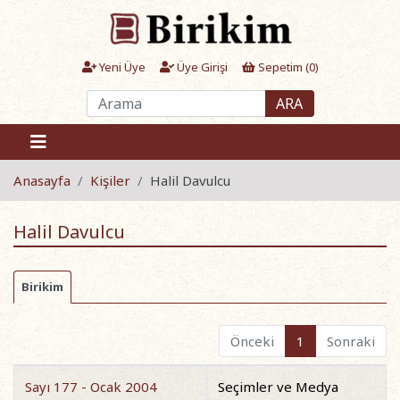
Yeni Üye
Üye Girişi
Sepetim (
0
)
ARA
Anasayfa
Kişiler
Halil Davulcu
Halil Davulcu
Birikim
Önceki
1
Sonraki
Sayı 177 - Ocak 2004
Seçimler ve Medya