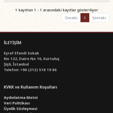
1 kayıttan 1 - 1 arasındaki kayıtlar gösteriliyor
Önceki
1
Sonraki
İLETİŞİM
Eşref Efendi Sokak
No 122, Daire No 10, Kurtuluş
Şişli, İstanbul
Telefon: +90 (212) 518 19 86
KVKK ve Kullanım Koşulları
Aydınlatma Metni
Veri Politikası
Üyelik Sözleşmesi