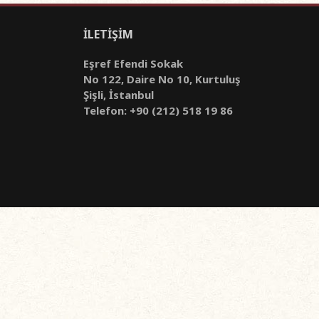
İLETİŞİM
Eşref Efendi Sokak
No 122, Daire No 10, Kurtuluş
Şişli, İstanbul
Telefon: +90 (212) 518 19 86