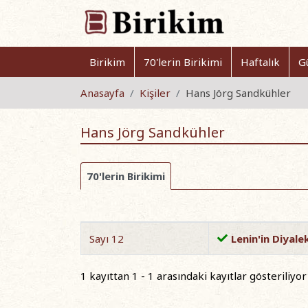
Birikim
70'lerin Birikimi
Haftalık
G
Anasayfa
Kişiler
Hans Jörg Sandkühler
Hans Jörg Sandkühler
70'lerin Birikimi
Sayı 12
Lenin'in Diyalek
1 kayıttan 1 - 1 arasındaki kayıtlar gösteriliyor