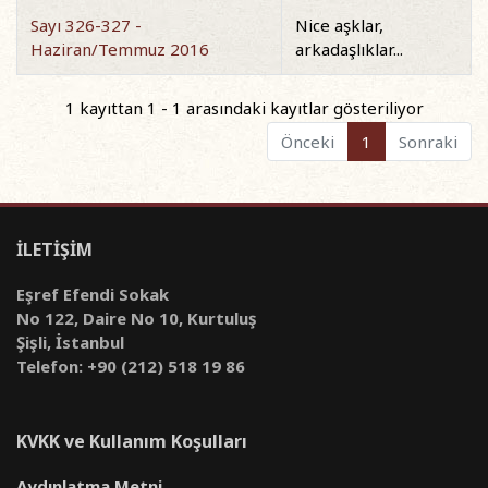
Sayı 326-327 -
Nice aşklar,
Haziran/Temmuz 2016
arkadaşlıklar...
1 kayıttan 1 - 1 arasındaki kayıtlar gösteriliyor
Önceki
1
Sonraki
İLETİŞİM
Eşref Efendi Sokak
No 122, Daire No 10, Kurtuluş
Şişli, İstanbul
Telefon: +90 (212) 518 19 86
KVKK ve Kullanım Koşulları
Aydınlatma Metni