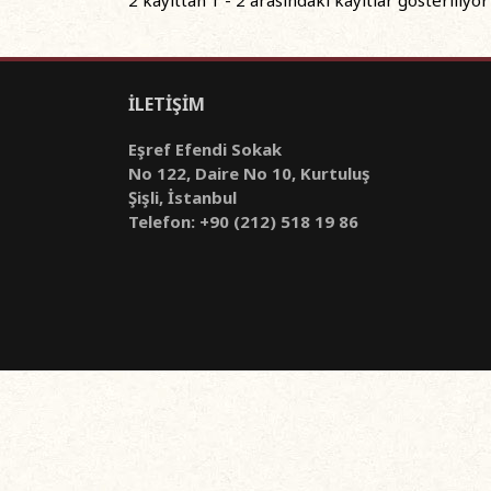
İLETİŞİM
Eşref Efendi Sokak
No 122, Daire No 10, Kurtuluş
Şişli, İstanbul
Telefon: +90 (212) 518 19 86