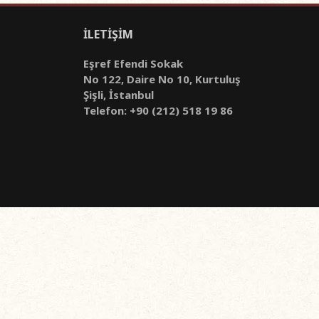
İLETİŞİM
Eşref Efendi Sokak
No 122, Daire No 10, Kurtuluş
Şişli, İstanbul
Telefon: +90 (212) 518 19 86