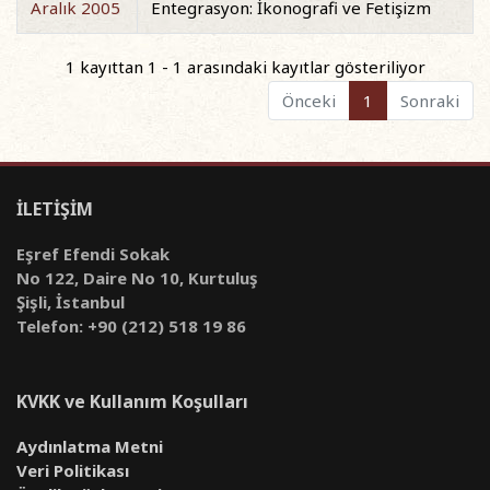
Aralık 2005
Entegrasyon: İkonografi ve Fetişizm
1 kayıttan 1 - 1 arasındaki kayıtlar gösteriliyor
Önceki
1
Sonraki
İLETİŞİM
Eşref Efendi Sokak
No 122, Daire No 10, Kurtuluş
Şişli, İstanbul
Telefon: +90 (212) 518 19 86
KVKK ve Kullanım Koşulları
Aydınlatma Metni
Veri Politikası