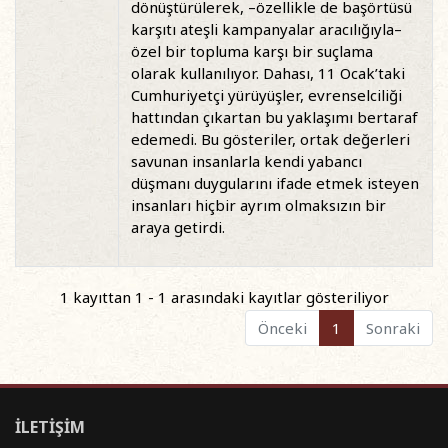
dönüştürülerek, –özellikle de başörtüsü
karşıtı ateşli kampanyalar aracılığıyla–
özel bir topluma karşı bir suçlama
olarak kullanılıyor. Dahası, 11 Ocak’taki
Cumhuriyetçi yürüyüşler, evrenselciliği
hattından çıkartan bu yaklaşımı bertaraf
edemedi. Bu gösteriler, ortak değerleri
savunan insanlarla kendi yabancı
düşmanı duygularını ifade etmek isteyen
insanları hiçbir ayrım olmaksızın bir
araya getirdi.
1 kayıttan 1 - 1 arasındaki kayıtlar gösteriliyor
Önceki
1
Sonraki
İLETİŞİM