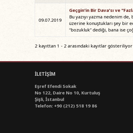
Geçgin'in Bir Dava'sı ve "Fazl
Bu yazıyı yazma nedenim de, ben
09.07.2019
üzerine konuştukları şey bir e
“bozukluk” dediği, bana ise çoğ
2 kayıttan 1 - 2 arasındaki kayıtlar gösteriliyor
İLETİŞİM
Eşref Efendi Sokak
No 122, Daire No 10, Kurtuluş
Şişli, İstanbul
Telefon: +90 (212) 518 19 86