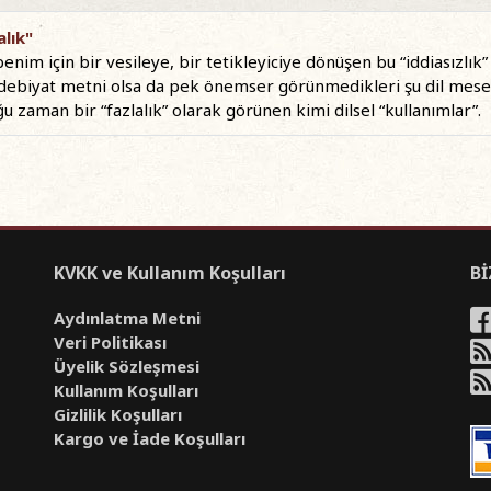
alık"
im için bir vesileye, bir tetikleyiciye dönüşen bu “iddiasızlık” 
debiyat metni olsa da pek önemser görünmedikleri şu dil mesele
u zaman bir “fazlalık” olarak görünen kimi dilsel “kullanımlar”.
KVKK ve Kullanım Koşulları
Bİ
Aydınlatma Metni
Veri Politikası
Üyelik Sözleşmesi
Kullanım Koşulları
Gizlilik Koşulları
Kargo ve İade Koşulları