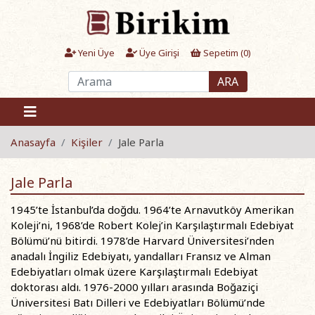
Yeni Üye
Üye Girişi
Sepetim (
0
)
ARA
Anasayfa
Kişiler
Jale Parla
Jale Parla
1945’te İstanbul’da doğdu. 1964’te Arnavutköy Amerikan
Koleji’ni, 1968’de Robert Kolej’in Karşılaştırmalı Edebiyat
Bölümü’nü bitirdi. 1978’de Harvard Üniversitesi’nden
anadalı İngiliz Edebiyatı, yandalları Fransız ve Alman
Edebiyatları olmak üzere Karşılaştırmalı Edebiyat
doktorası aldı. 1976-2000 yılları arasında Boğaziçi
Üniversitesi Batı Dilleri ve Edebiyatları Bölümü’nde