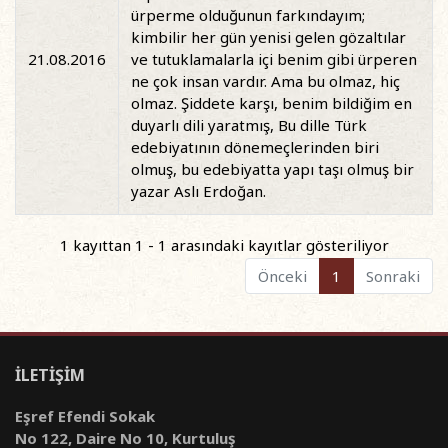
ürperme olduğunun farkındayım;
kimbilir her gün yenisi gelen gözaltılar
21.08.2016
ve tutuklamalarla içi benim gibi ürperen
ne çok insan vardır. Ama bu olmaz, hiç
olmaz. Şiddete karşı, benim bildiğim en
duyarlı dili yaratmış, Bu dille Türk
edebiyatının dönemeçlerinden biri
olmuş, bu edebiyatta yapı taşı olmuş bir
yazar Aslı Erdoğan.
1 kayıttan 1 - 1 arasındaki kayıtlar gösteriliyor
Önceki
1
Sonraki
İLETİŞİM
Eşref Efendi Sokak
No 122, Daire No 10, Kurtuluş