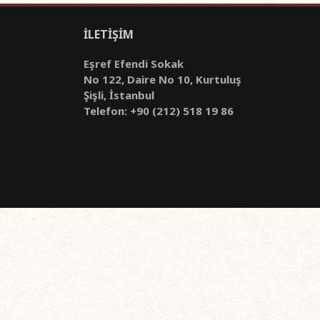
İLETİŞİM
Eşref Efendi Sokak
No 122, Daire No 10, Kurtuluş
Şişli, İstanbul
Telefon: +90 (212) 518 19 86