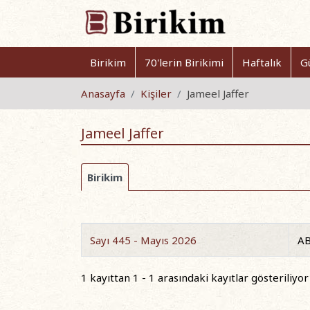
Birikim
70'lerin Birikimi
Haftalık
G
Anasayfa
Kişiler
Jameel Jaffer
Jameel Jaffer
Birikim
Sayı 445 - Mayıs 2026
AB
1 kayıttan 1 - 1 arasındaki kayıtlar gösteriliyor