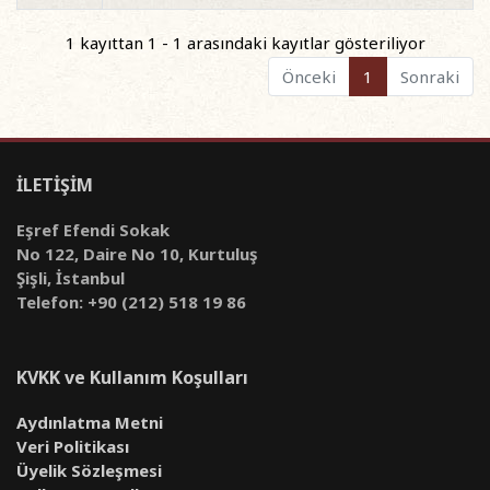
1 kayıttan 1 - 1 arasındaki kayıtlar gösteriliyor
Önceki
1
Sonraki
İLETİŞİM
Eşref Efendi Sokak
No 122, Daire No 10, Kurtuluş
Şişli, İstanbul
Telefon: +90 (212) 518 19 86
KVKK ve Kullanım Koşulları
Aydınlatma Metni
Veri Politikası
Üyelik Sözleşmesi