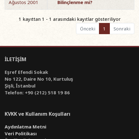
Ağustos 2001
Bilinçlenme mi?
1 kayıttan 1 - 1 arasındaki kayıtlar gösteriliyor
Önceki
1
Sonraki
İLETİŞİM
Eşref Efendi Sokak
No 122, Daire No 10, Kurtuluş
Şişli, İstanbul
Telefon: +90 (212) 518 19 86
KVKK ve Kullanım Koşulları
Aydınlatma Metni
Veri Politikası