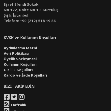
Eşref Efendi Sokak
No 122, Daire No 10, Kurtuluş
Şişli, İstanbul
Telefon: +90 (212) 518 19 86
KVKK ve Kullanım Koşulları
Aydınlatma Metni
Veri Politikası
Üyelik Sözleşmesi
Kullanım Koşulları
Gizlilik Koşulları
Kargo ve İade Koşulları
BİZİ TAKİP EDİN
Haftalık