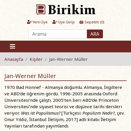
Yeni Üye
Üye Girişi
Sepetim (
0
)
ARA
Anasayfa
Kişiler
Jan-Werner Müller
Jan-Werner Müller
1970 Bad Honnef - Almanya doğumlu. Almanya, İngiltere
ve ABD’de öğrenim gördü. 1996-2005 arasında Oxford
Üniversitesi’nde çalıştı. 2005’ten beri ABD’de Princeton
Üniversitesi’nde siyaset teorisi ve düşünce tarihi dersleri
veriyor.
Was ist Populismus?
[Türkçesi:
Popülizm Nedir?
, çev.
Onur Yıldız, İstanbul: İletişim, 2017] adlı kitabı İletişim
Yayınları tarafından yayımlandı.