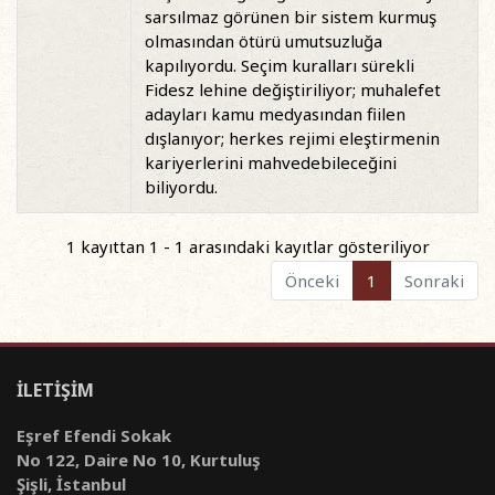
sarsılmaz görünen bir sistem kurmuş
olmasından ötürü umutsuzluğa
kapılıyordu. Seçim kuralları sürekli
Fidesz lehine değiştiriliyor; muhalefet
adayları kamu medyasından fiilen
dışlanıyor; herkes rejimi eleştirmenin
kariyerlerini mahvedebileceğini
biliyordu.
1 kayıttan 1 - 1 arasındaki kayıtlar gösteriliyor
Önceki
1
Sonraki
İLETİŞİM
Eşref Efendi Sokak
No 122, Daire No 10, Kurtuluş
Şişli, İstanbul