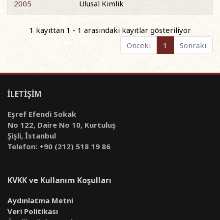
2005
Ulusal Kimlik
1 kayıttan 1 - 1 arasındaki kayıtlar gösteriliyor
Önceki
1
Sonraki
İLETİŞİM
Eşref Efendi Sokak
No 122, Daire No 10, Kurtuluş
Şişli, İstanbul
Telefon: +90 (212) 518 19 86
KVKK ve Kullanım Koşulları
Aydınlatma Metni
Veri Politikası