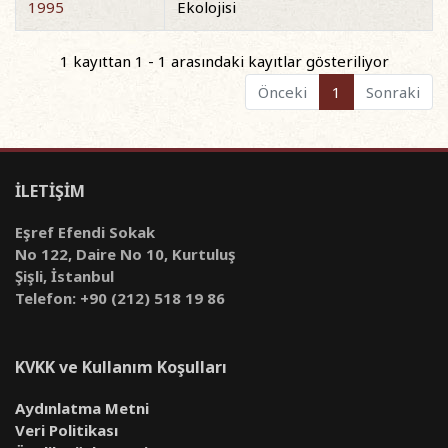
1995
Ekolojisi
1 kayıttan 1 - 1 arasındaki kayıtlar gösteriliyor
Önceki
1
Sonraki
İLETİŞİM
Eşref Efendi Sokak
No 122, Daire No 10, Kurtuluş
Şişli, İstanbul
Telefon: +90 (212) 518 19 86
KVKK ve Kullanım Koşulları
Aydınlatma Metni
Veri Politikası