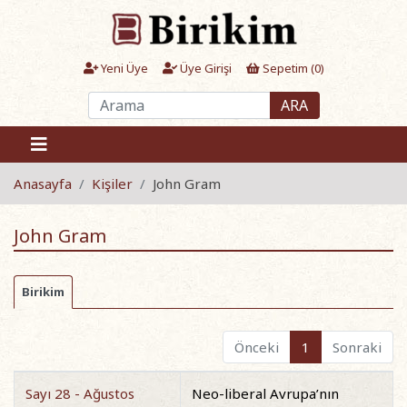
Yeni Üye
Üye Girişi
Sepetim (
0
)
ARA
Anasayfa
Kişiler
John Gram
John Gram
Birikim
Önceki
1
Sonraki
Sayı 28 - Ağustos
Neo-liberal Avrupa’nın