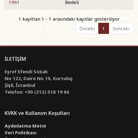
1991
Bedeli
1 kayıttan 1 - 1 arasındaki kayıtlar gösteriliyor
Önceki
1
Sonraki
İLETİŞİM
Eşref Efendi Sokak
No 122, Daire No 10, Kurtuluş
Şişli, İstanbul
Telefon: +90 (212) 518 19 86
KVKK ve Kullanım Koşulları
Aydınlatma Metni
Veri Politikası