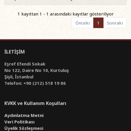
1 kayıttan 1 - 1 arasındaki kayıtlar gösteriliyor
Önceki
1
Sonraki
İLETİŞİM
Eşref Efendi Sokak
No 122, Daire No 10, Kurtuluş
Şişli, İstanbul
Telefon: +90 (212) 518 19 86
KVKK ve Kullanım Koşulları
Aydınlatma Metni
Veri Politikası
Üyelik Sözleşmesi