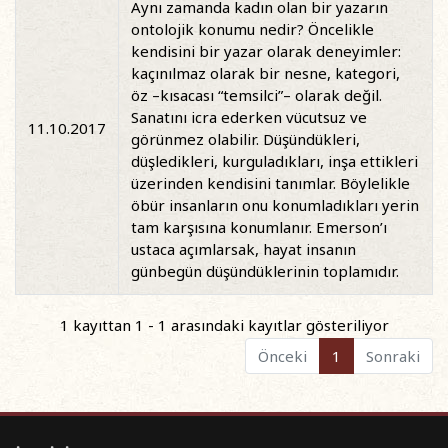
Aynı zamanda kadın olan bir yazarın
ontolojik konumu nedir? Öncelikle
kendisini bir yazar olarak deneyimler:
kaçınılmaz olarak bir nesne, kategori,
öz –kısacası “temsilci”– olarak değil.
Sanatını icra ederken vücutsuz ve
11.10.2017
görünmez olabilir. Düşündükleri,
düşledikleri, kurguladıkları, inşa ettikleri
üzerinden kendisini tanımlar. Böylelikle
öbür insanların onu konumladıkları yerin
tam karşısına konumlanır. Emerson’ı
ustaca açımlarsak, hayat insanın
günbegün düşündüklerinin toplamıdır.
1 kayıttan 1 - 1 arasındaki kayıtlar gösteriliyor
Önceki
1
Sonraki