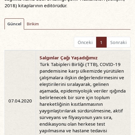
2018) kitaplarının editörüdür.
Güncel
Birikim
Önceki
1
Sonraki
Salgınlar Çağı Yaşadığımız
Türk Tabipleri Birliği (TTB), COVID-19
pandemisine karşı ülkemizde yürütülen
çalışmalara ilişkin değerlendirmesini ve
eleştirilerini sıralayarak, gelinen
aşamada, epidemiyolojik veriler ışığında
belirlenecek bir süre için toplum
07.04.2020
hareketliğinin kısıtlanmasının
yaygınlaştırılarak sürdürülmesine, aktif
sürveyans ve filyasyonun yanı sıra,
endikasyonu olan herkese test
yapılmasına ve hastane tedavisi