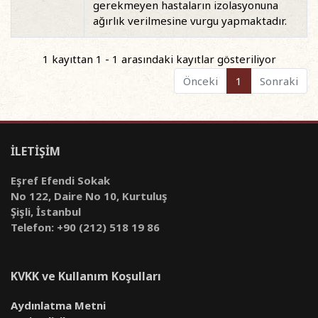
gerekmeyen hastaların izolasyonuna
ağırlık verilmesine vurgu yapmaktadır.
1 kayıttan 1 - 1 arasındaki kayıtlar gösteriliyor
Önceki
1
Sonraki
İLETİŞİM
Eşref Efendi Sokak
No 122, Daire No 10, Kurtuluş
Şişli, İstanbul
Telefon: +90 (212) 518 19 86
KVKK ve Kullanım Koşulları
Aydınlatma Metni