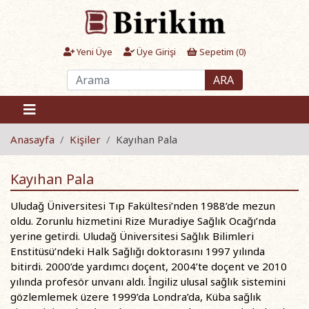
Yeni Üye
Üye Girişi
Sepetim (
0
)
ARA
Anasayfa
Kişiler
Kayıhan Pala
Kayıhan Pala
Uludağ Üniversitesi Tıp Fakültesi’nden 1988’de mezun
oldu. Zorunlu hizmetini Rize Muradiye Sağlık Ocağı’nda
yerine getirdi. Uludağ Üniversitesi Sağlık Bilimleri
Enstitüsü’ndeki Halk Sağlığı doktorasını 1997 yılında
bitirdi. 2000’de yardımcı doçent, 2004’te doçent ve 2010
yılında profesör unvanı aldı. İngiliz ulusal sağlık sistemini
gözlemlemek üzere 1999’da Londra’da, Küba sağlık