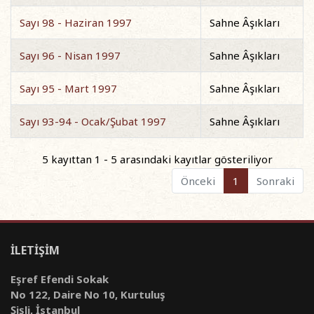
Sayı 98 - Haziran 1997
Sahne Âşıkları
Sayı 96 - Nisan 1997
Sahne Âşıkları
Sayı 95 - Mart 1997
Sahne Âşıkları
Sayı 93-94 - Ocak/Şubat 1997
Sahne Âşıkları
5 kayıttan 1 - 5 arasındaki kayıtlar gösteriliyor
Önceki
1
Sonraki
İLETİŞİM
Eşref Efendi Sokak
No 122, Daire No 10, Kurtuluş
Şişli, İstanbul