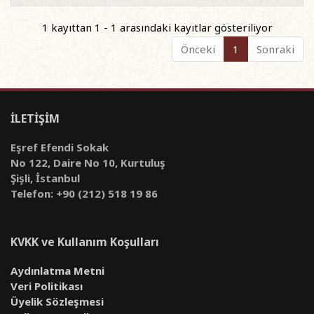
1 kayıttan 1 - 1 arasındaki kayıtlar gösteriliyor
Önceki
1
Sonraki
İLETİŞİM
Eşref Efendi Sokak
No 122, Daire No 10, Kurtuluş
Şişli, İstanbul
Telefon: +90 (212) 518 19 86
KVKK ve Kullanım Koşulları
Aydınlatma Metni
Veri Politikası
Üyelik Sözleşmesi